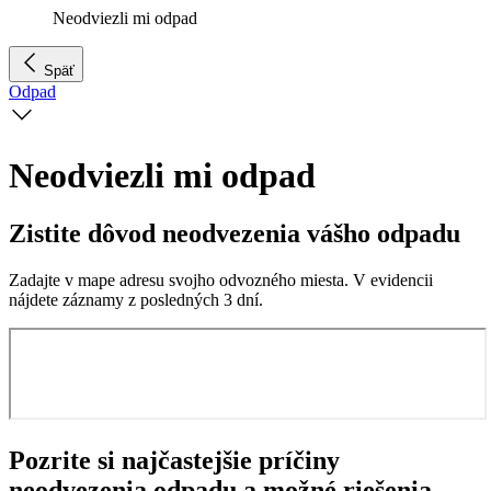
Neodviezli mi odpad
Späť
Odpad
Neodviezli mi odpad
Zistite dôvod neodvezenia vášho odpadu
Zadajte v mape adresu svojho odvozného miesta. V evidencii
nájdete záznamy z posledných 3 dní.
Pozrite si najčastejšie príčiny
neodvezenia odpadu a možné riešenia