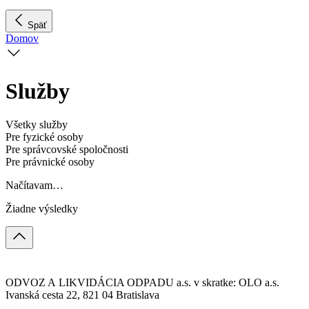
Späť
Domov
Služby
Všetky služby
Pre fyzické osoby
Pre správcovské spoločnosti
Pre právnické osoby
Načítavam…
Žiadne výsledky
ODVOZ A LIKVIDÁCIA ODPADU a.s. v skratke: OLO a.s.
Ivanská cesta 22, 821 04 Bratislava