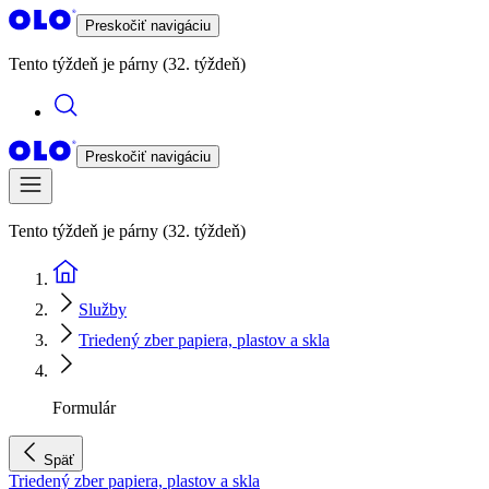
Preskočiť navigáciu
Tento týždeň je párny (32. týždeň)
Preskočiť navigáciu
Tento týždeň je párny (32. týždeň)
Služby
Triedený zber papiera, plastov a skla
Formulár
Späť
Triedený zber papiera, plastov a skla